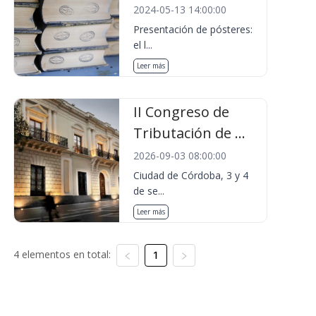
2024-05-13 14:00:00
Presentación de pósteres:
el l...
Leer más
II Congreso de
Tributación de ...
2026-09-03 08:00:00
Ciudad de Córdoba, 3 y 4
de se...
Leer más
4 elementos en total:
1