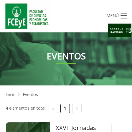
MENÚ
ACCESOS
RAPIDOS
EVENTOS
Inicio
>
Eventos
4 elementos en total:
1
XXVII Jornadas