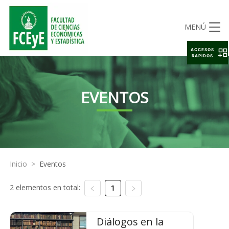
MENÚ
ACCESOS
RAPIDOS
EVENTOS
Inicio
>
Eventos
2 elementos en total:
1
Diálogos en la