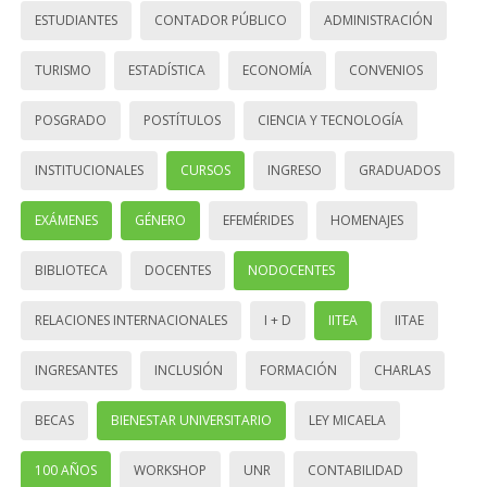
ESTUDIANTES
CONTADOR PÚBLICO
ADMINISTRACIÓN
TURISMO
ESTADÍSTICA
ECONOMÍA
CONVENIOS
POSGRADO
POSTÍTULOS
CIENCIA Y TECNOLOGÍA
INSTITUCIONALES
CURSOS
INGRESO
GRADUADOS
EXÁMENES
GÉNERO
EFEMÉRIDES
HOMENAJES
BIBLIOTECA
DOCENTES
NODOCENTES
RELACIONES INTERNACIONALES
I + D
IITEA
IITAE
INGRESANTES
INCLUSIÓN
FORMACIÓN
CHARLAS
BECAS
BIENESTAR UNIVERSITARIO
LEY MICAELA
100 AÑOS
WORKSHOP
UNR
CONTABILIDAD