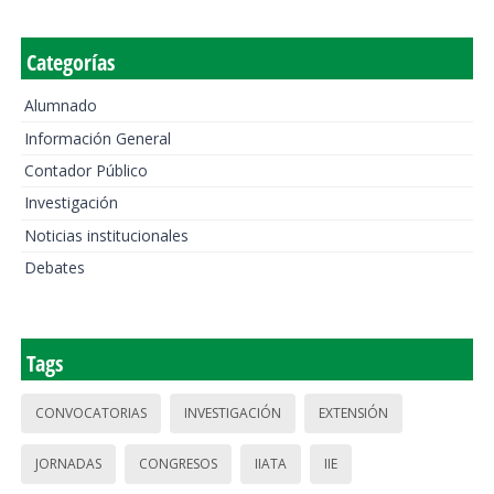
Categorías
Alumnado
Información General
Contador Público
Investigación
Noticias institucionales
Debates
Tags
CONVOCATORIAS
INVESTIGACIÓN
EXTENSIÓN
JORNADAS
CONGRESOS
IIATA
IIE