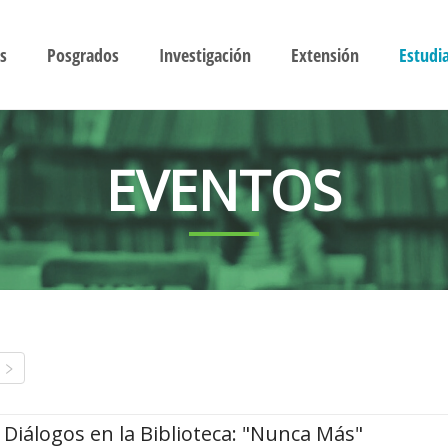
s
Posgrados
Investigación
Extensión
Estudi
EVENTOS
Diálogos en la Biblioteca: "Nunca Más"