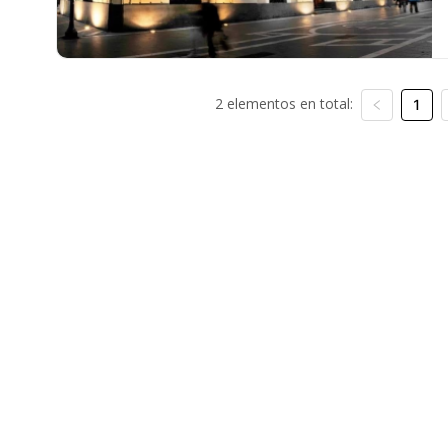
2 elementos en total:
1