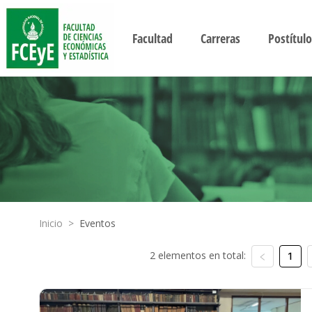
Facultad
Carreras
Postítulo
Inicio
>
Eventos
2 elementos en total:
1