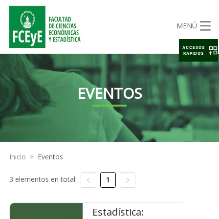
MENÚ
ACCESOS
RAPIDOS
EVENTOS
Inicio
>
Eventos
3 elementos en total:
1
Estadística: