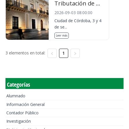
Tributación de ...
2026-09-03 08:00:00
Ciudad de Córdoba, 3 y 4
de se...
Leer más
3 elementos en total:
1
Categorías
Alumnado
Información General
Contador Público
Investigación