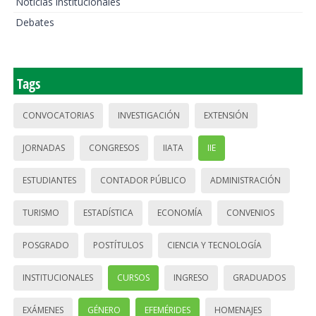
Noticias institucionales
Debates
Tags
CONVOCATORIAS
INVESTIGACIÓN
EXTENSIÓN
JORNADAS
CONGRESOS
IIATA
IIE
ESTUDIANTES
CONTADOR PÚBLICO
ADMINISTRACIÓN
TURISMO
ESTADÍSTICA
ECONOMÍA
CONVENIOS
POSGRADO
POSTÍTULOS
CIENCIA Y TECNOLOGÍA
INSTITUCIONALES
CURSOS
INGRESO
GRADUADOS
EXÁMENES
GÉNERO
EFEMÉRIDES
HOMENAJES