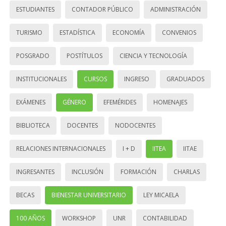
ESTUDIANTES
CONTADOR PÚBLICO
ADMINISTRACIÓN
TURISMO
ESTADÍSTICA
ECONOMÍA
CONVENIOS
POSGRADO
POSTÍTULOS
CIENCIA Y TECNOLOGÍA
INSTITUCIONALES
CURSOS
INGRESO
GRADUADOS
EXÁMENES
GÉNERO
EFEMÉRIDES
HOMENAJES
BIBLIOTECA
DOCENTES
NODOCENTES
RELACIONES INTERNACIONALES
I + D
IITEA
IITAE
INGRESANTES
INCLUSIÓN
FORMACIÓN
CHARLAS
BECAS
BIENESTAR UNIVERSITARIO
LEY MICAELA
100 AÑOS
WORKSHOP
UNR
CONTABILIDAD