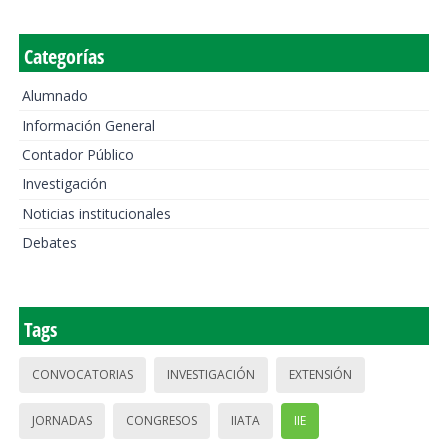
Categorías
Alumnado
Información General
Contador Público
Investigación
Noticias institucionales
Debates
Tags
CONVOCATORIAS
INVESTIGACIÓN
EXTENSIÓN
JORNADAS
CONGRESOS
IIATA
IIE