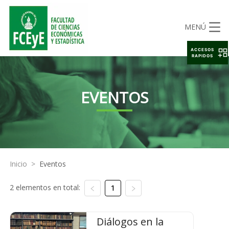
MENÚ
ACCESOS
RAPIDOS
EVENTOS
Inicio
>
Eventos
2 elementos en total:
1
Diálogos en la