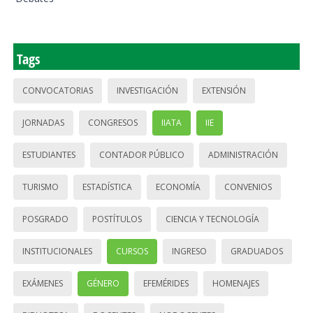
Tags
CONVOCATORIAS
INVESTIGACIÓN
EXTENSIÓN
JORNADAS
CONGRESOS
IIATA
IIE
ESTUDIANTES
CONTADOR PÚBLICO
ADMINISTRACIÓN
TURISMO
ESTADÍSTICA
ECONOMÍA
CONVENIOS
POSGRADO
POSTÍTULOS
CIENCIA Y TECNOLOGÍA
INSTITUCIONALES
CURSOS
INGRESO
GRADUADOS
EXÁMENES
GÉNERO
EFEMÉRIDES
HOMENAJES