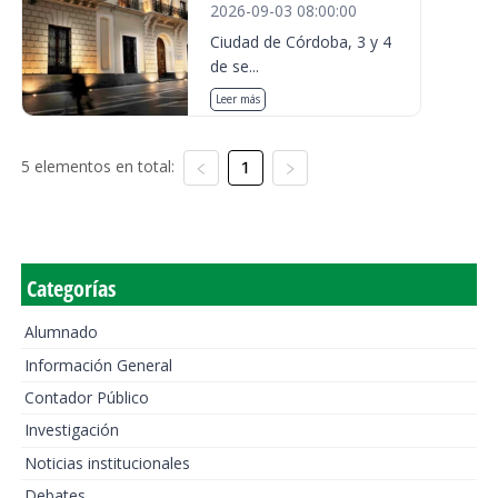
2026-09-03 08:00:00
Ciudad de Córdoba, 3 y 4
de se...
Leer más
5 elementos en total:
1
Categorías
Alumnado
Información General
Contador Público
Investigación
Noticias institucionales
Debates