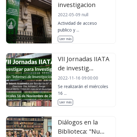
investigacion
2022-05-09 null
Actividad de acceso
publico y ...
Leer más
VII Jornadas IIATA
de investig...
2022-11-16 09:00:00
Se realizarán el miércoles
16 ...
Leer más
Diálogos en la
Biblioteca: "Nu...