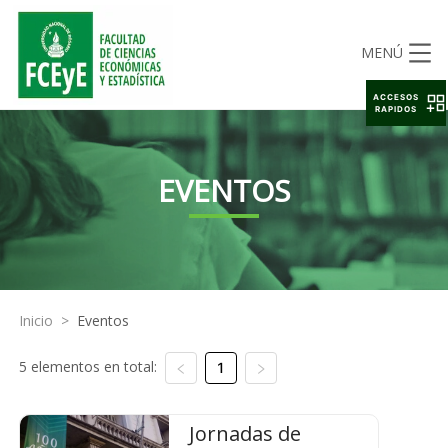
MENÚ
ACCESOS
RAPIDOS
EVENTOS
Inicio
>
Eventos
5 elementos en total:
1
Jornadas de