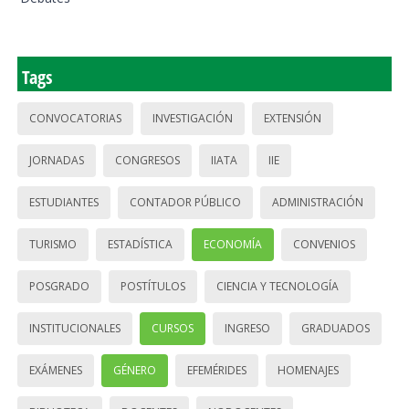
Tags
CONVOCATORIAS
INVESTIGACIÓN
EXTENSIÓN
JORNADAS
CONGRESOS
IIATA
IIE
ESTUDIANTES
CONTADOR PÚBLICO
ADMINISTRACIÓN
TURISMO
ESTADÍSTICA
ECONOMÍA
CONVENIOS
POSGRADO
POSTÍTULOS
CIENCIA Y TECNOLOGÍA
INSTITUCIONALES
CURSOS
INGRESO
GRADUADOS
EXÁMENES
GÉNERO
EFEMÉRIDES
HOMENAJES