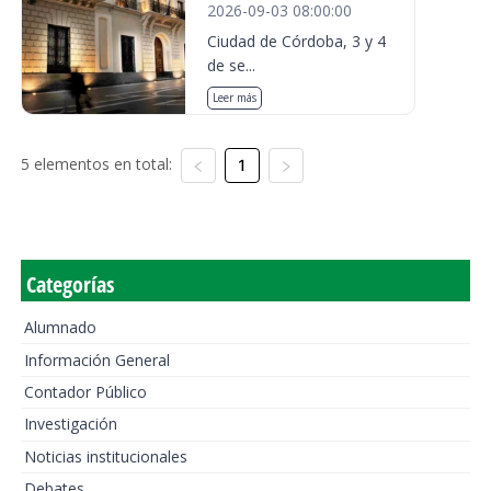
2026-09-03 08:00:00
Ciudad de Córdoba, 3 y 4
de se...
Leer más
5 elementos en total:
1
Categorías
Alumnado
Información General
Contador Público
Investigación
Noticias institucionales
Debates