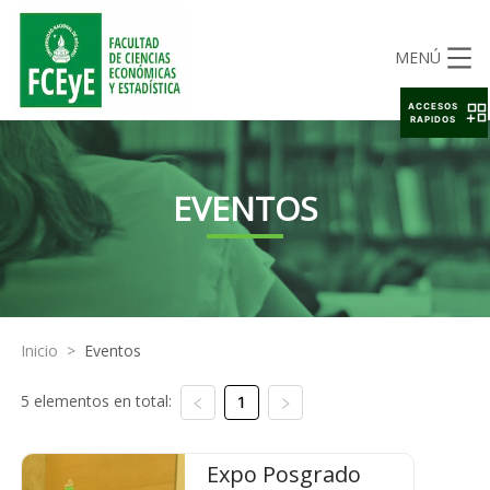
MENÚ
ACCESOS
RAPIDOS
EVENTOS
Inicio
>
Eventos
5 elementos en total:
1
Expo Posgrado