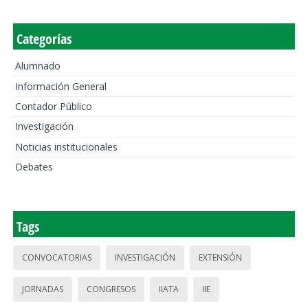
Categorías
Alumnado
Información General
Contador Público
Investigación
Noticias institucionales
Debates
Tags
CONVOCATORIAS
INVESTIGACIÓN
EXTENSIÓN
JORNADAS
CONGRESOS
IIATA
IIE