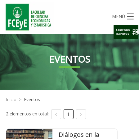
MENÚ
ACCESOS
RAPIDOS
EVENTOS
Inicio
>
Eventos
2 elementos en total:
1
Diálogos en la