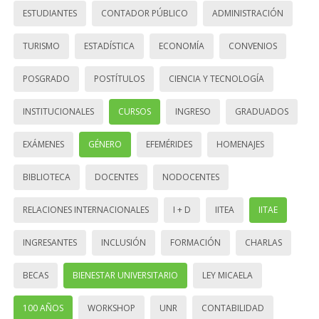
ESTUDIANTES
CONTADOR PÚBLICO
ADMINISTRACIÓN
TURISMO
ESTADÍSTICA
ECONOMÍA
CONVENIOS
POSGRADO
POSTÍTULOS
CIENCIA Y TECNOLOGÍA
INSTITUCIONALES
CURSOS
INGRESO
GRADUADOS
EXÁMENES
GÉNERO
EFEMÉRIDES
HOMENAJES
BIBLIOTECA
DOCENTES
NODOCENTES
RELACIONES INTERNACIONALES
I + D
IITEA
IITAE
INGRESANTES
INCLUSIÓN
FORMACIÓN
CHARLAS
BECAS
BIENESTAR UNIVERSITARIO
LEY MICAELA
100 AÑOS
WORKSHOP
UNR
CONTABILIDAD