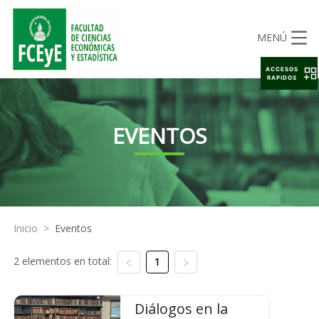
MENÚ
ACCESOS
RAPIDOS
EVENTOS
Inicio
>
Eventos
2 elementos en total:
1
Diálogos en la