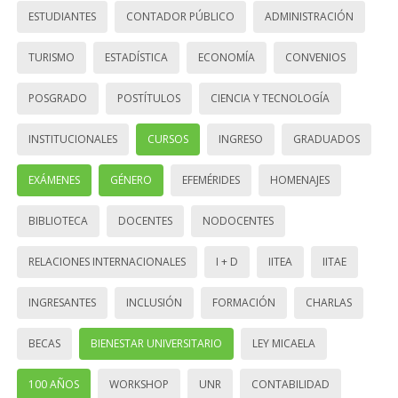
ESTUDIANTES
CONTADOR PÚBLICO
ADMINISTRACIÓN
TURISMO
ESTADÍSTICA
ECONOMÍA
CONVENIOS
POSGRADO
POSTÍTULOS
CIENCIA Y TECNOLOGÍA
INSTITUCIONALES
CURSOS
INGRESO
GRADUADOS
EXÁMENES
GÉNERO
EFEMÉRIDES
HOMENAJES
BIBLIOTECA
DOCENTES
NODOCENTES
RELACIONES INTERNACIONALES
I + D
IITEA
IITAE
INGRESANTES
INCLUSIÓN
FORMACIÓN
CHARLAS
BECAS
BIENESTAR UNIVERSITARIO
LEY MICAELA
100 AÑOS
WORKSHOP
UNR
CONTABILIDAD