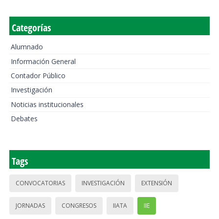
Categorías
Alumnado
Información General
Contador Público
Investigación
Noticias institucionales
Debates
Tags
CONVOCATORIAS
INVESTIGACIÓN
EXTENSIÓN
JORNADAS
CONGRESOS
IIATA
IIE