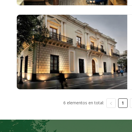
6 elementos en total:
1