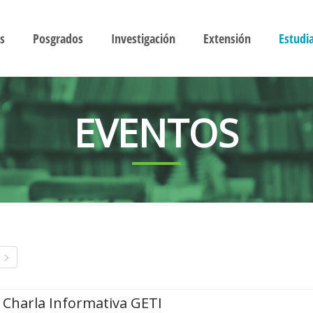
s
Posgrados
Investigación
Extensión
Estudi
EVENTOS
Charla Informativa GETI