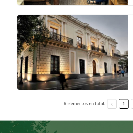
6 elementos en total:
1