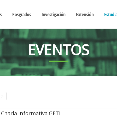
s
Posgrados
Investigación
Extensión
Estudi
EVENTOS
Charla Informativa GETI