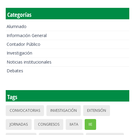
Categorías
Alumnado
Información General
Contador Público
Investigación
Noticias institucionales
Debates
Tags
CONVOCATORIAS
INVESTIGACIÓN
EXTENSIÓN
JORNADAS
CONGRESOS
IIATA
IIE