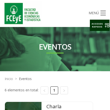
MENÚ
ACCESOS
RAPIDOS
EVENTOS
Inicio
>
Eventos
6 elementos en total:
1
Charla