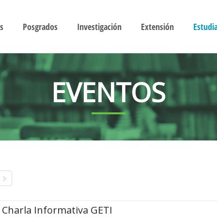
s
Posgrados
Investigación
Extensión
Estudi
EVENTOS
Charla Informativa GETI