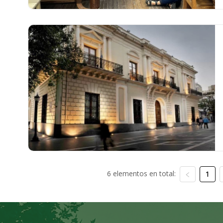
6 elementos en total:
1