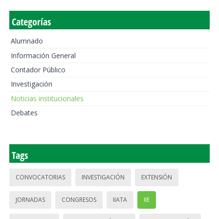
Categorías
Alumnado
Información General
Contador Público
Investigación
Noticias institucionales
Debates
Tags
CONVOCATORIAS
INVESTIGACIÓN
EXTENSIÓN
JORNADAS
CONGRESOS
IIATA
IIE