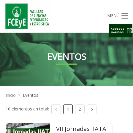
MENÚ
ACCESOS
RAPIDOS
EVENTOS
Inicio
>
Eventos
10 elementos en total:
1
2
VII Jornadas IIATA