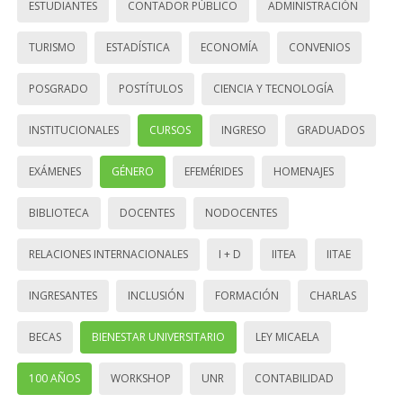
ESTUDIANTES
CONTADOR PÚBLICO
ADMINISTRACIÓN
TURISMO
ESTADÍSTICA
ECONOMÍA
CONVENIOS
POSGRADO
POSTÍTULOS
CIENCIA Y TECNOLOGÍA
INSTITUCIONALES
CURSOS
INGRESO
GRADUADOS
EXÁMENES
GÉNERO
EFEMÉRIDES
HOMENAJES
BIBLIOTECA
DOCENTES
NODOCENTES
RELACIONES INTERNACIONALES
I + D
IITEA
IITAE
INGRESANTES
INCLUSIÓN
FORMACIÓN
CHARLAS
BECAS
BIENESTAR UNIVERSITARIO
LEY MICAELA
100 AÑOS
WORKSHOP
UNR
CONTABILIDAD