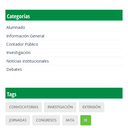
Categorías
Alumnado
Información General
Contador Público
Investigación
Noticias institucionales
Debates
Tags
CONVOCATORIAS
INVESTIGACIÓN
EXTENSIÓN
JORNADAS
CONGRESOS
IIATA
IIE