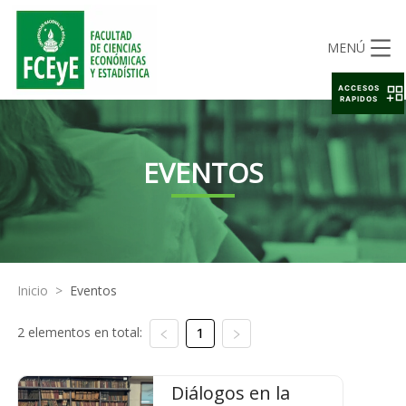
MENÚ
ACCESOS
RAPIDOS
EVENTOS
Inicio
>
Eventos
2 elementos en total:
1
Diálogos en la