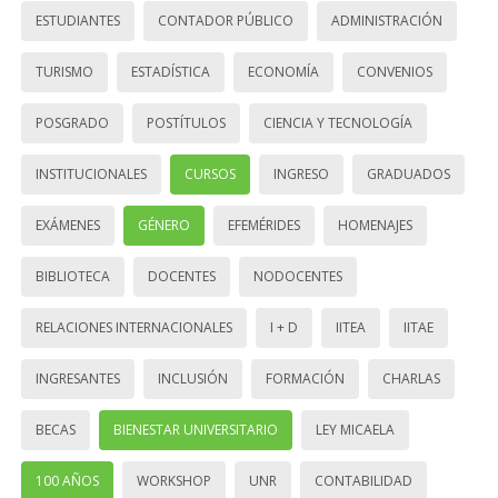
ESTUDIANTES
CONTADOR PÚBLICO
ADMINISTRACIÓN
TURISMO
ESTADÍSTICA
ECONOMÍA
CONVENIOS
POSGRADO
POSTÍTULOS
CIENCIA Y TECNOLOGÍA
INSTITUCIONALES
CURSOS
INGRESO
GRADUADOS
EXÁMENES
GÉNERO
EFEMÉRIDES
HOMENAJES
BIBLIOTECA
DOCENTES
NODOCENTES
RELACIONES INTERNACIONALES
I + D
IITEA
IITAE
INGRESANTES
INCLUSIÓN
FORMACIÓN
CHARLAS
BECAS
BIENESTAR UNIVERSITARIO
LEY MICAELA
100 AÑOS
WORKSHOP
UNR
CONTABILIDAD