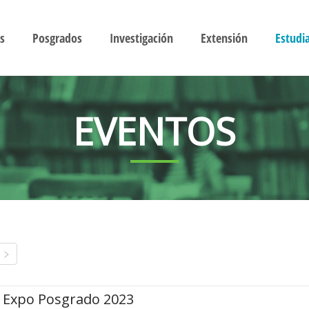
s
Posgrados
Investigación
Extensión
Estudi
EVENTOS
Expo Posgrado 2023