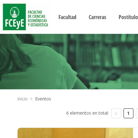
Facultad
Carreras
Postítulo
Inicio
>
Eventos
6 elementos en total:
1