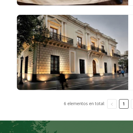
6 elementos en total:
1