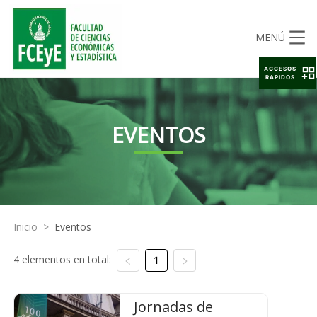
MENÚ
ACCESOS
RAPIDOS
EVENTOS
Inicio
>
Eventos
4 elementos en total:
1
Jornadas de