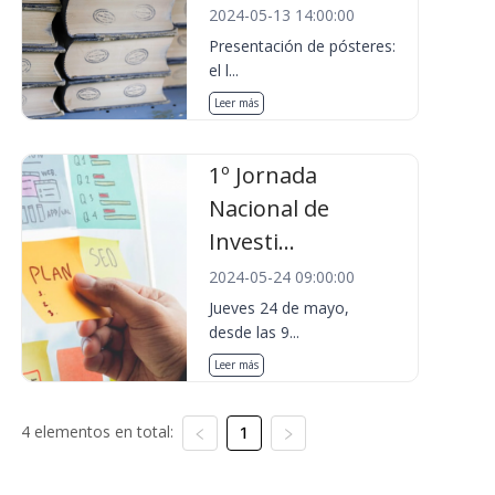
2024-05-13 14:00:00
Presentación de pósteres:
el l...
Leer más
1º Jornada
Nacional de
Investi...
2024-05-24 09:00:00
Jueves 24 de mayo,
desde las 9...
Leer más
4 elementos en total:
1