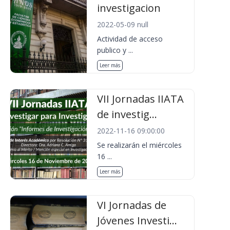
investigacion
2022-05-09 null
Actividad de acceso
publico y ...
Leer más
VII Jornadas IIATA
de investig...
2022-11-16 09:00:00
Se realizarán el miércoles
16 ...
Leer más
VI Jornadas de
Jóvenes Investi...