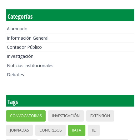
Categorías
Alumnado
Información General
Contador Público
Investigación
Noticias institucionales
Debates
Tags
CONVOCATORIAS
INVESTIGACIÓN
EXTENSIÓN
JORNADAS
CONGRESOS
IIATA
IIE