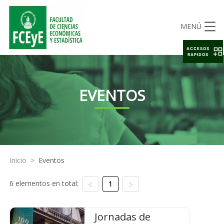
MENÚ
ACCESOS
RAPIDOS
EVENTOS
Inicio
>
Eventos
6 elementos en total:
1
Jornadas de