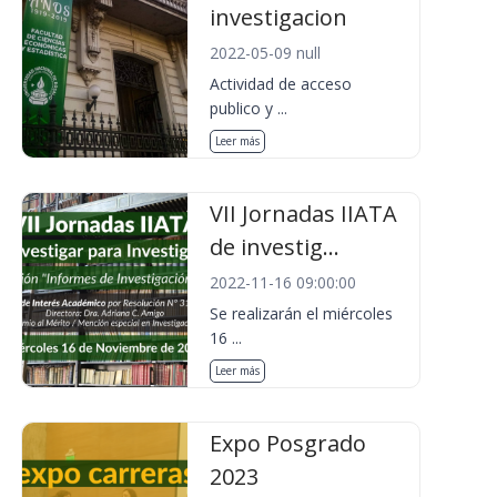
investigacion
2022-05-09 null
Actividad de acceso
publico y ...
Leer más
VII Jornadas IIATA
de investig...
2022-11-16 09:00:00
Se realizarán el miércoles
16 ...
Leer más
Expo Posgrado
2023