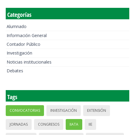
Categorías
Alumnado
Información General
Contador Público
Investigación
Noticias institucionales
Debates
Tags
CONVOCATORIAS
INVESTIGACIÓN
EXTENSIÓN
JORNADAS
CONGRESOS
IIATA
IIE