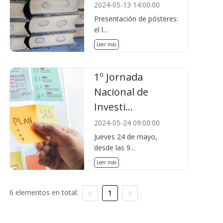
2024-05-13 14:00:00
Presentación de pósteres:
el l...
Leer más
1º Jornada
Nacional de
Investi...
2024-05-24 09:00:00
Jueves 24 de mayo,
desde las 9...
Leer más
6 elementos en total:
1