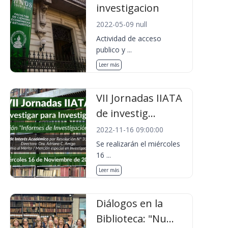
investigacion
2022-05-09 null
Actividad de acceso
publico y ...
Leer más
VII Jornadas IIATA
de investig...
2022-11-16 09:00:00
Se realizarán el miércoles
16 ...
Leer más
Diálogos en la
Biblioteca: "Nu...