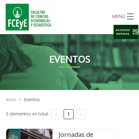
MENÚ
ACCESOS
RAPIDOS
EVENTOS
Inicio
>
Eventos
5 elementos en total:
1
Jornadas de