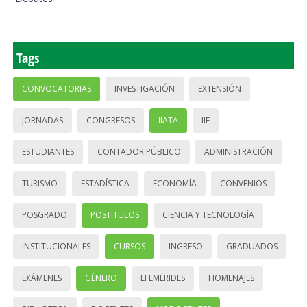
Tags
CONVOCATORIAS
INVESTIGACIÓN
EXTENSIÓN
JORNADAS
CONGRESOS
IIATA
IIE
ESTUDIANTES
CONTADOR PÚBLICO
ADMINISTRACIÓN
TURISMO
ESTADÍSTICA
ECONOMÍA
CONVENIOS
POSGRADO
POSTÍTULOS
CIENCIA Y TECNOLOGÍA
INSTITUCIONALES
CURSOS
INGRESO
GRADUADOS
EXÁMENES
GÉNERO
EFEMÉRIDES
HOMENAJES