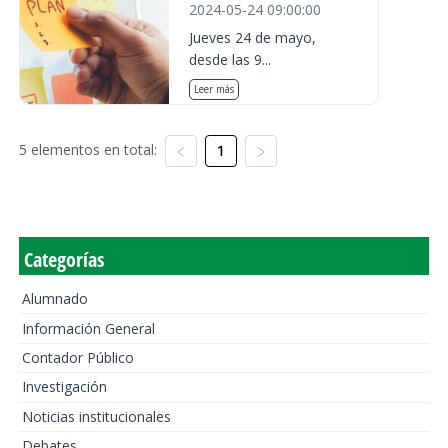
2024-05-24 09:00:00
Jueves 24 de mayo,
desde las 9...
Leer más
5 elementos en total:
1
Categorías
Alumnado
Información General
Contador Público
Investigación
Noticias institucionales
Debates