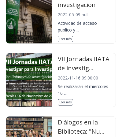
investigacion
2022-05-09 null
Actividad de acceso
publico y ...
Leer más
VII Jornadas IIATA
de investig...
2022-11-16 09:00:00
Se realizarán el miércoles
16 ...
Leer más
Diálogos en la
Biblioteca: "Nu...