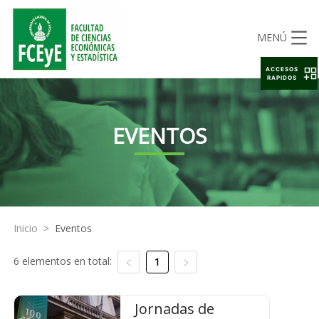
MENÚ
ACCESOS
RAPIDOS
EVENTOS
Inicio
>
Eventos
6 elementos en total:
1
Jornadas de