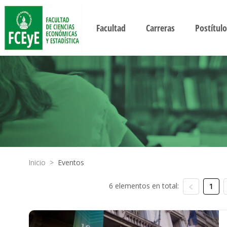
Facultad
Carreras
Postítulo
Inicio
>
Eventos
6 elementos en total:
1