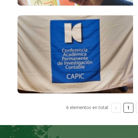
6 elementos en total:
1