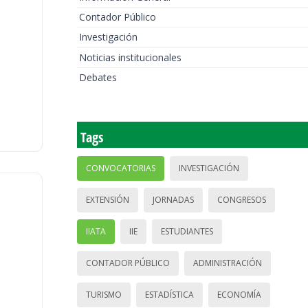
Contador Público
Investigación
Noticias institucionales
Debates
Tags
CONVOCATORIAS
INVESTIGACIÓN
EXTENSIÓN
JORNADAS
CONGRESOS
IIATA
IIE
ESTUDIANTES
CONTADOR PÚBLICO
ADMINISTRACIÓN
TURISMO
ESTADÍSTICA
ECONOMÍA