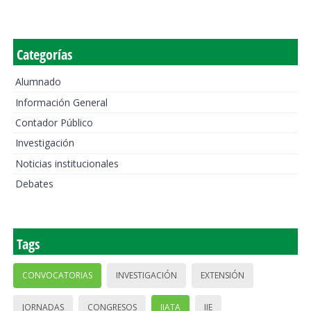
Categorías
Alumnado
Información General
Contador Público
Investigación
Noticias institucionales
Debates
Tags
CONVOCATORIAS
INVESTIGACIÓN
EXTENSIÓN
JORNADAS
CONGRESOS
IIATA
IIE