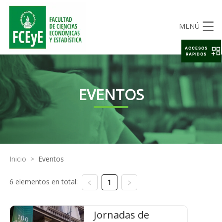
MENÚ
ACCESOS
RAPIDOS
EVENTOS
Inicio
>
Eventos
6 elementos en total:
1
Jornadas de