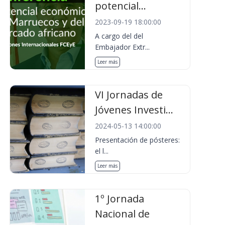
potencial...
2023-09-19 18:00:00
A cargo del del
Embajador Extr...
Leer más
VI Jornadas de
Jóvenes Investi...
2024-05-13 14:00:00
Presentación de pósteres:
el l...
Leer más
1º Jornada
Nacional de