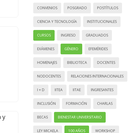
CONVENIOS
POSGRADO
POSTÍTULOS
CIENCIA Y TECNOLOGÍA
INSTITUCIONALES
CURSOS
INGRESO
GRADUADOS
EXÁMENES
GÉNERO
EFEMÉRIDES
HOMENAJES
BIBLIOTECA
DOCENTES
NODOCENTES
RELACIONES INTERNACIONALES
I + D
IITEA
IITAE
INGRESANTES
INCLUSIÓN
FORMACIÓN
CHARLAS
 y
BECAS
BIENESTAR UNIVERSITARIO
LEY MICAELA
100 AÑOS
WORKSHOP