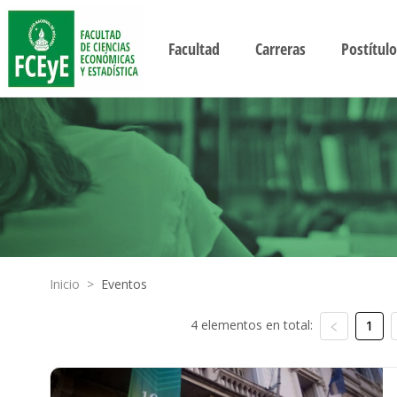
Facultad
Carreras
Postítulo
Inicio
>
Eventos
4 elementos en total:
1