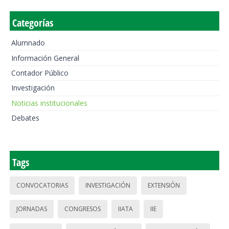
Categorías
Alumnado
Información General
Contador Público
Investigación
Noticias institucionales
Debates
Tags
CONVOCATORIAS
INVESTIGACIÓN
EXTENSIÓN
JORNADAS
CONGRESOS
IIATA
IIE