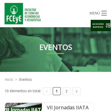
MENÚ
ACCESOS
RAPIDOS
EVENTOS
Inicio
>
Eventos
10 elementos en total:
1
2
VII Jornadas IIATA