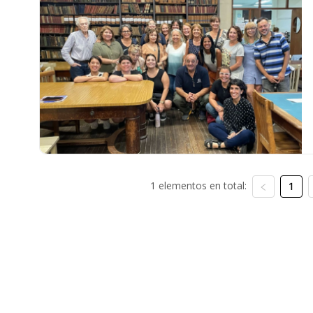
1 elementos en total:
1