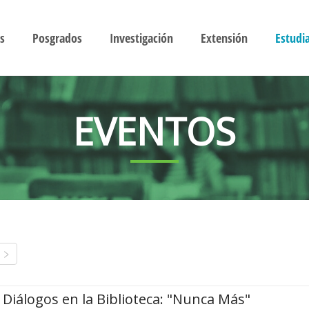
s
Posgrados
Investigación
Extensión
Estudi
EVENTOS
Diálogos en la Biblioteca: "Nunca Más"