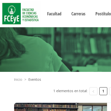
Facultad
Carreras
Postítulo
Inicio
>
Eventos
1 elementos en total:
1