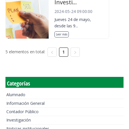
Investi...
2024-05-24 09:00:00
Jueves 24 de mayo,
desde las 9...
Leer más
5 elementos en total:
1
Categorías
Alumnado
Información General
Contador Público
Investigación
Noticias institucionales