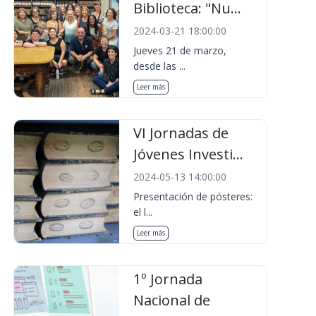
Biblioteca: "Nu...
2024-03-21 18:00:00
Jueves 21 de marzo,
desde las ...
Leer más
VI Jornadas de
Jóvenes Investi...
2024-05-13 14:00:00
Presentación de pósteres:
el l...
Leer más
1º Jornada
Nacional de