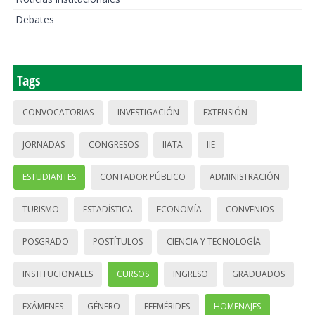
Debates
Tags
CONVOCATORIAS
INVESTIGACIÓN
EXTENSIÓN
JORNADAS
CONGRESOS
IIATA
IIE
ESTUDIANTES
CONTADOR PÚBLICO
ADMINISTRACIÓN
TURISMO
ESTADÍSTICA
ECONOMÍA
CONVENIOS
POSGRADO
POSTÍTULOS
CIENCIA Y TECNOLOGÍA
INSTITUCIONALES
CURSOS
INGRESO
GRADUADOS
EXÁMENES
GÉNERO
EFEMÉRIDES
HOMENAJES