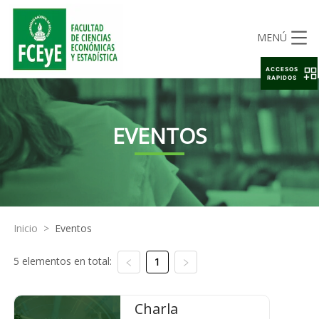
MENÚ
ACCESOS
RAPIDOS
EVENTOS
Inicio
>
Eventos
5 elementos en total:
1
Charla