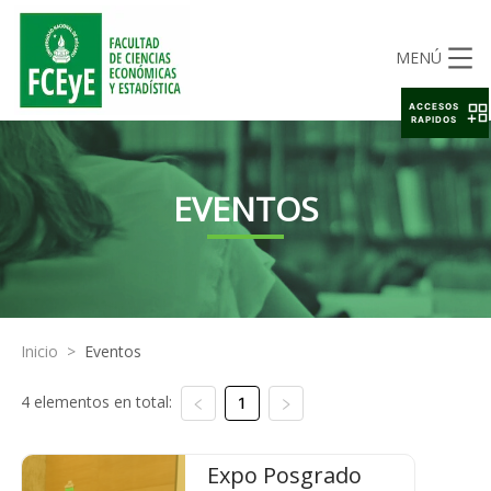
MENÚ
ACCESOS
RAPIDOS
EVENTOS
Inicio
>
Eventos
4 elementos en total:
1
Expo Posgrado