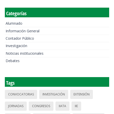
Categorías
Alumnado
Información General
Contador Público
Investigación
Noticias institucionales
Debates
Tags
CONVOCATORIAS
INVESTIGACIÓN
EXTENSIÓN
JORNADAS
CONGRESOS
IIATA
IIE