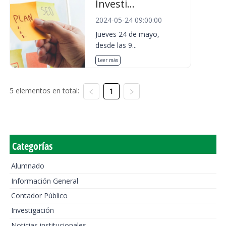
Investi...
2024-05-24 09:00:00
Jueves 24 de mayo,
desde las 9...
Leer más
5 elementos en total:
1
Categorías
Alumnado
Información General
Contador Público
Investigación
Noticias institucionales