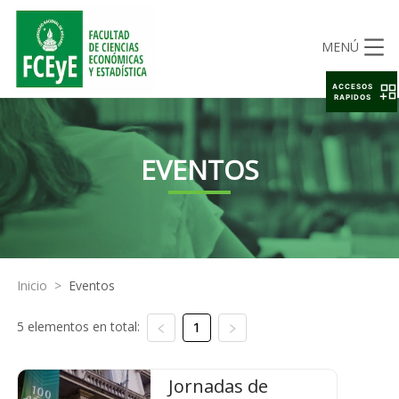
MENÚ
ACCESOS
RAPIDOS
EVENTOS
Inicio
>
Eventos
5 elementos en total:
1
Jornadas de