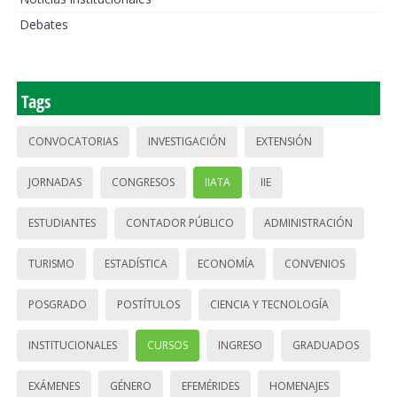
Debates
Tags
CONVOCATORIAS
INVESTIGACIÓN
EXTENSIÓN
JORNADAS
CONGRESOS
IIATA
IIE
ESTUDIANTES
CONTADOR PÚBLICO
ADMINISTRACIÓN
TURISMO
ESTADÍSTICA
ECONOMÍA
CONVENIOS
POSGRADO
POSTÍTULOS
CIENCIA Y TECNOLOGÍA
INSTITUCIONALES
CURSOS
INGRESO
GRADUADOS
EXÁMENES
GÉNERO
EFEMÉRIDES
HOMENAJES