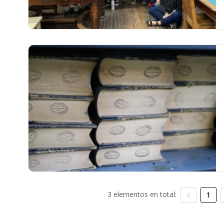
3 elementos en total:
1