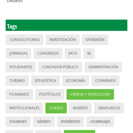
Debates
Tags
CONVOCATORIAS
INVESTIGACIÓN
EXTENSIÓN
JORNADAS
CONGRESOS
IIATA
IIE
ESTUDIANTES
CONTADOR PÚBLICO
ADMINISTRACIÓN
TURISMO
ESTADÍSTICA
ECONOMÍA
CONVENIOS
POSGRADO
POSTÍTULOS
CIENCIA Y TECNOLOGÍA
INSTITUCIONALES
CURSOS
INGRESO
GRADUADOS
EXÁMENES
GÉNERO
EFEMÉRIDES
HOMENAJES