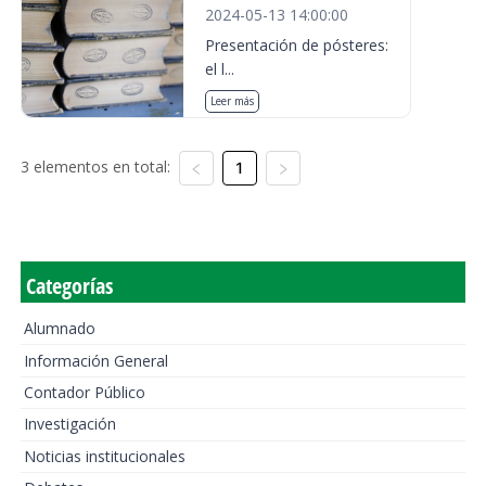
2024-05-13 14:00:00
Presentación de pósteres:
el l...
Leer más
3 elementos en total:
1
Categorías
Alumnado
Información General
Contador Público
Investigación
Noticias institucionales