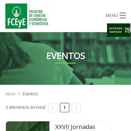
MENÚ
ACCESOS
RAPIDOS
EVENTOS
Inicio
>
Eventos
3 elementos en total:
1
XXVII Jornadas