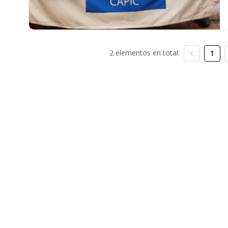
2 elementos en total:
1