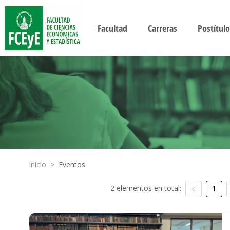
Facultad
Carreras
Postítulo
Inicio
>
Eventos
2 elementos en total:
1