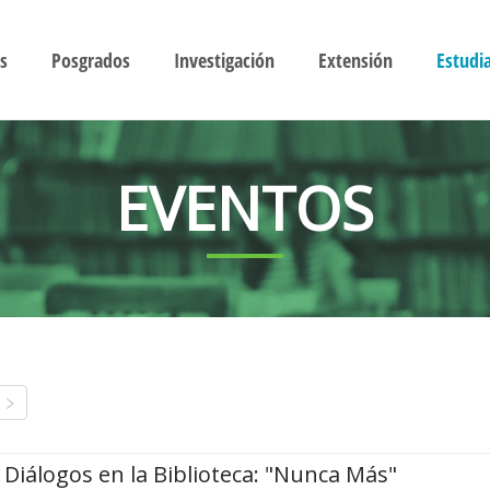
s
Posgrados
Investigación
Extensión
Estudi
EVENTOS
Diálogos en la Biblioteca: "Nunca Más"