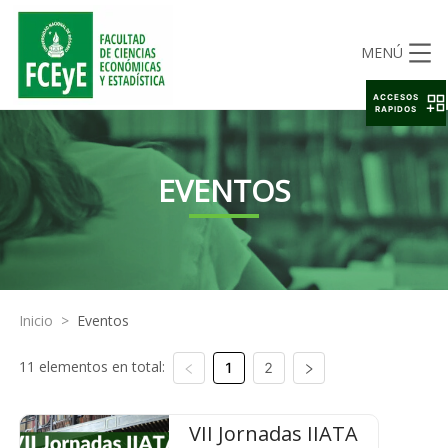
MENÚ
ACCESOS
RAPIDOS
EVENTOS
Inicio
>
Eventos
11 elementos en total:
1
2
VII Jornadas IIATA