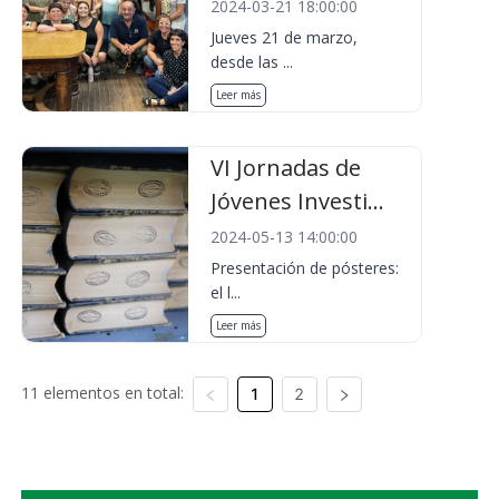
2024-03-21 18:00:00
Jueves 21 de marzo,
desde las ...
Leer más
VI Jornadas de
Jóvenes Investi...
2024-05-13 14:00:00
Presentación de pósteres:
el l...
Leer más
11 elementos en total:
1
2