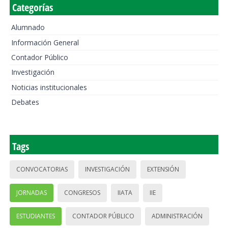
Categorías
Alumnado
Información General
Contador Público
Investigación
Noticias institucionales
Debates
Tags
CONVOCATORIAS
INVESTIGACIÓN
EXTENSIÓN
JORNADAS
CONGRESOS
IIATA
IIE
ESTUDIANTES
CONTADOR PÚBLICO
ADMINISTRACIÓN