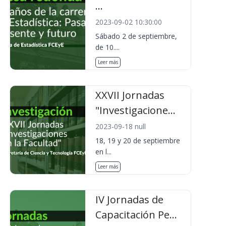
...
2023-09-02 10:30:00
Sábado 2 de septiembre,
de 10....
Leer más
XXVII Jornadas
"Investigacione...
2023-09-18 null
18, 19 y 20 de septiembre
en l...
Leer más
IV Jornadas de
Capacitación Pe...