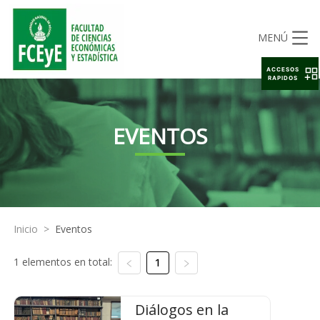
MENÚ
ACCESOS
RAPIDOS
EVENTOS
Inicio
>
Eventos
1 elementos en total:
1
Diálogos en la