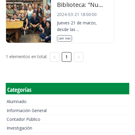
Biblioteca: "Nu...
2024-03-21 18:00:00
Jueves 21 de marzo,
desde las ...
Leer más
1 elementos en total:
1
Categorías
Alumnado
Información General
Contador Público
Investigación