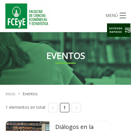
MENÚ
ACCESOS
RAPIDOS
EVENTOS
Inicio
>
Eventos
1 elementos en total:
1
Diálogos en la