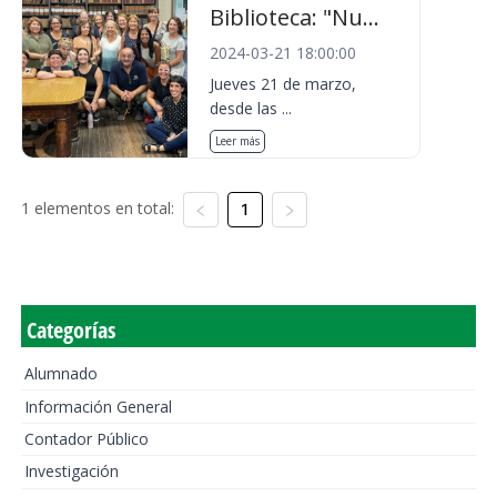
Biblioteca: "Nu...
2024-03-21 18:00:00
Jueves 21 de marzo,
desde las ...
Leer más
1 elementos en total:
1
Categorías
Alumnado
Información General
Contador Público
Investigación