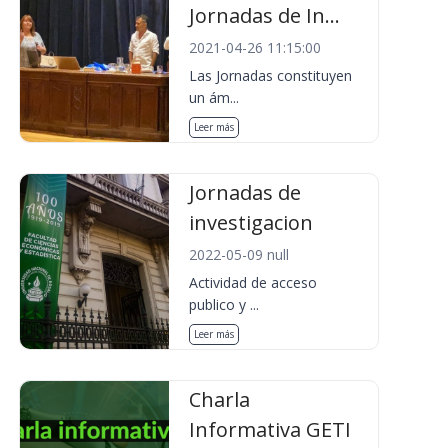
Jornadas de In...
2021-04-26 11:15:00
Las Jornadas constituyen
un ám...
Leer más
Jornadas de
investigacion
2022-05-09 null
Actividad de acceso
publico y ...
Leer más
Charla
Informativa GETI