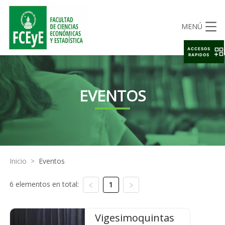
MENÚ
ACCESOS
RAPIDOS
EVENTOS
Inicio
>
Eventos
6 elementos en total:
1
Vigesimoquintas