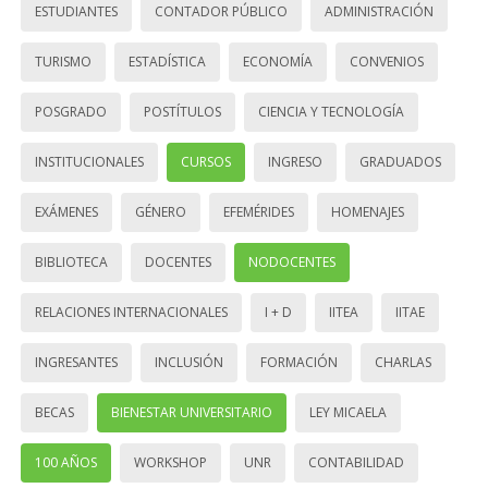
ESTUDIANTES
CONTADOR PÚBLICO
ADMINISTRACIÓN
TURISMO
ESTADÍSTICA
ECONOMÍA
CONVENIOS
POSGRADO
POSTÍTULOS
CIENCIA Y TECNOLOGÍA
INSTITUCIONALES
CURSOS
INGRESO
GRADUADOS
EXÁMENES
GÉNERO
EFEMÉRIDES
HOMENAJES
BIBLIOTECA
DOCENTES
NODOCENTES
RELACIONES INTERNACIONALES
I + D
IITEA
IITAE
INGRESANTES
INCLUSIÓN
FORMACIÓN
CHARLAS
BECAS
BIENESTAR UNIVERSITARIO
LEY MICAELA
100 AÑOS
WORKSHOP
UNR
CONTABILIDAD