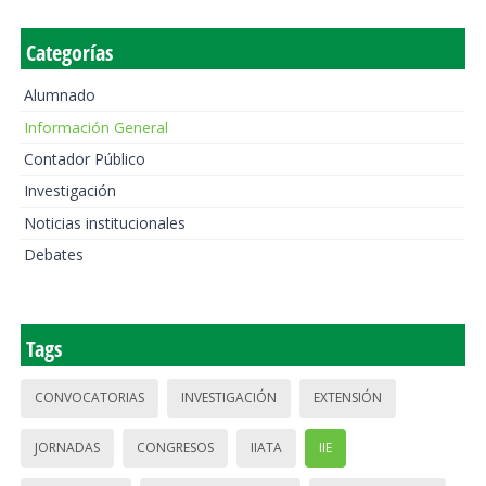
Categorías
Alumnado
Información General
Contador Público
Investigación
Noticias institucionales
Debates
Tags
CONVOCATORIAS
INVESTIGACIÓN
EXTENSIÓN
JORNADAS
CONGRESOS
IIATA
IIE