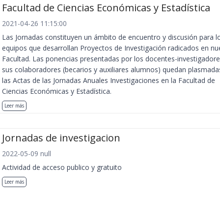
Facultad de Ciencias Económicas y Estadística
2021-04-26 11:15:00
Las Jornadas constituyen un ámbito de encuentro y discusión para l
equipos que desarrollan Proyectos de Investigación radicados en nu
Facultad. Las ponencias presentadas por los docentes-investigadore
sus colaboradores (becarios y auxiliares alumnos) quedan plasmada
las Actas de las Jornadas Anuales Investigaciones en la Facultad de
Ciencias Económicas y Estadística.
Leer más
Jornadas de investigacion
2022-05-09 null
Actividad de acceso publico y gratuito
Leer más