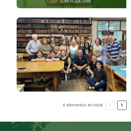
6 elementos en total:
1