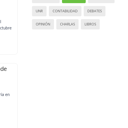
UNR
CONTABILIDAD
DEBATES
l
OPINIÓN
CHARLAS
LIBROS
octubre
 de
ría en