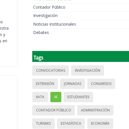
Contador Público
Investigación
os
Noticias institucionales
estra
Debates
s y
s en
Tags
CONVOCATORIAS
INVESTIGACIÓN
EXTENSIÓN
JORNADAS
CONGRESOS
IIATA
IIE
ESTUDIANTES
CONTADOR PÚBLICO
ADMINISTRACIÓN
TURISMO
ESTADÍSTICA
ECONOMÍA