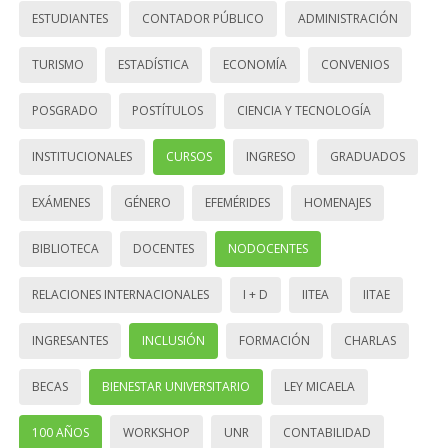
ESTUDIANTES
CONTADOR PÚBLICO
ADMINISTRACIÓN
TURISMO
ESTADÍSTICA
ECONOMÍA
CONVENIOS
POSGRADO
POSTÍTULOS
CIENCIA Y TECNOLOGÍA
INSTITUCIONALES
CURSOS
INGRESO
GRADUADOS
EXÁMENES
GÉNERO
EFEMÉRIDES
HOMENAJES
BIBLIOTECA
DOCENTES
NODOCENTES
RELACIONES INTERNACIONALES
I + D
IITEA
IITAE
INGRESANTES
INCLUSIÓN
FORMACIÓN
CHARLAS
BECAS
BIENESTAR UNIVERSITARIO
LEY MICAELA
100 AÑOS
WORKSHOP
UNR
CONTABILIDAD