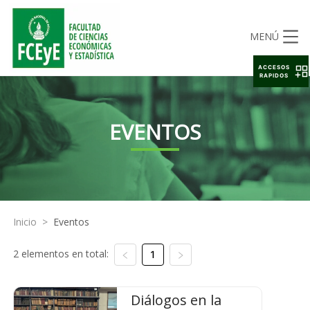
MENÚ
ACCESOS
RAPIDOS
EVENTOS
Inicio
>
Eventos
2 elementos en total:
1
Diálogos en la