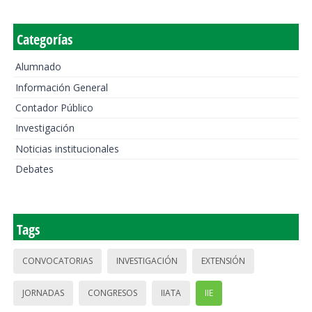
Categorías
Alumnado
Información General
Contador Público
Investigación
Noticias institucionales
Debates
Tags
CONVOCATORIAS
INVESTIGACIÓN
EXTENSIÓN
JORNADAS
CONGRESOS
IIATA
IIE