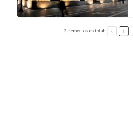
2 elementos en total:
1