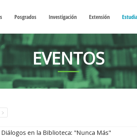
s
Posgrados
Investigación
Extensión
Estudi
EVENTOS
Diálogos en la Biblioteca: "Nunca Más"