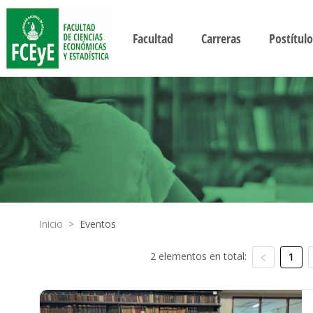
Facultad
Carreras
Postítulo
Inicio
>
Eventos
2 elementos en total:
1