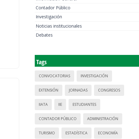
Contador Público
Investigación
Noticias institucionales
Debates
Tags
CONVOCATORIAS
INVESTIGACIÓN
EXTENSIÓN
JORNADAS
CONGRESOS
IIATA
IIE
ESTUDIANTES
CONTADOR PÚBLICO
ADMINISTRACIÓN
TURISMO
ESTADÍSTICA
ECONOMÍA