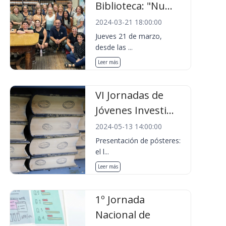
Biblioteca: "Nu...
2024-03-21 18:00:00
Jueves 21 de marzo,
desde las ...
Leer más
VI Jornadas de
Jóvenes Investi...
2024-05-13 14:00:00
Presentación de pósteres:
el l...
Leer más
1º Jornada
Nacional de