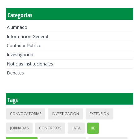
Categorías
Alumnado
Información General
Contador Público
Investigación
Noticias institucionales
Debates
Tags
CONVOCATORIAS
INVESTIGACIÓN
EXTENSIÓN
JORNADAS
CONGRESOS
IIATA
IIE