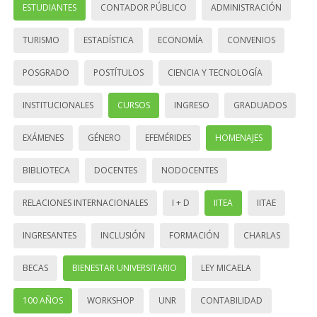
ESTUDIANTES
CONTADOR PÚBLICO
ADMINISTRACIÓN
TURISMO
ESTADÍSTICA
ECONOMÍA
CONVENIOS
POSGRADO
POSTÍTULOS
CIENCIA Y TECNOLOGÍA
INSTITUCIONALES
CURSOS
INGRESO
GRADUADOS
EXÁMENES
GÉNERO
EFEMÉRIDES
HOMENAJES
BIBLIOTECA
DOCENTES
NODOCENTES
RELACIONES INTERNACIONALES
I + D
IITEA
IITAE
INGRESANTES
INCLUSIÓN
FORMACIÓN
CHARLAS
BECAS
BIENESTAR UNIVERSITARIO
LEY MICAELA
100 AÑOS
WORKSHOP
UNR
CONTABILIDAD