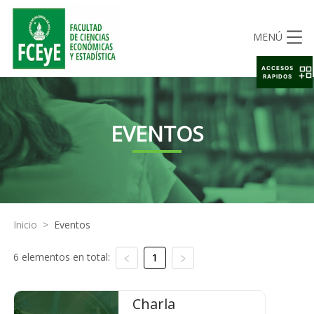
MENÚ
ACCESOS
RAPIDOS
EVENTOS
Inicio
>
Eventos
6 elementos en total:
1
Charla