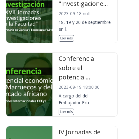
"Investigacione...
2023-09-18 null
18, 19 y 20 de septiembre
en l...
Leer más
Conferencia
sobre el
potencial...
2023-09-19 18:00:00
A cargo del del
Embajador Extr...
Leer más
IV Jornadas de