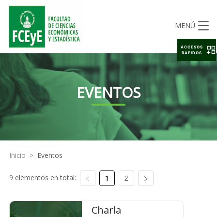
MENÚ
ACCESOS
RAPIDOS
EVENTOS
Inicio
>
Eventos
9 elementos en total:
1
2
Charla