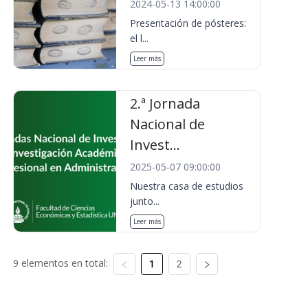
2024-05-13 14:00:00
Presentación de pósteres:
el l...
Leer más
2.ª Jornada
Nacional de
Invest...
2025-05-07 09:00:00
Nuestra casa de estudios
junto...
Leer más
9 elementos en total:
1
2