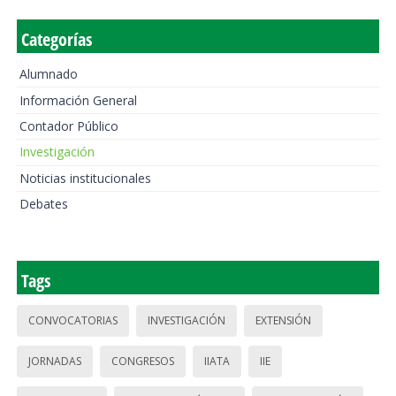
Categorías
Alumnado
Información General
Contador Público
Investigación
Noticias institucionales
Debates
Tags
CONVOCATORIAS
INVESTIGACIÓN
EXTENSIÓN
JORNADAS
CONGRESOS
IIATA
IIE