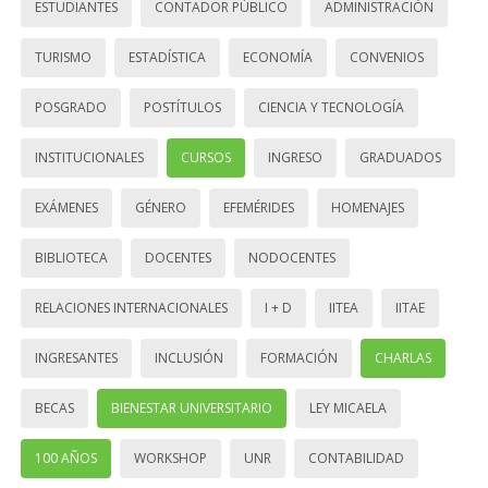
ESTUDIANTES
CONTADOR PÚBLICO
ADMINISTRACIÓN
TURISMO
ESTADÍSTICA
ECONOMÍA
CONVENIOS
POSGRADO
POSTÍTULOS
CIENCIA Y TECNOLOGÍA
INSTITUCIONALES
CURSOS
INGRESO
GRADUADOS
EXÁMENES
GÉNERO
EFEMÉRIDES
HOMENAJES
BIBLIOTECA
DOCENTES
NODOCENTES
RELACIONES INTERNACIONALES
I + D
IITEA
IITAE
INGRESANTES
INCLUSIÓN
FORMACIÓN
CHARLAS
BECAS
BIENESTAR UNIVERSITARIO
LEY MICAELA
100 AÑOS
WORKSHOP
UNR
CONTABILIDAD