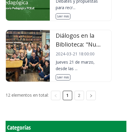
Debates y propuestas
para recr...
Leer más
Diálogos en la
Biblioteca: "Nu...
2024-03-21 18:00:00
Jueves 21 de marzo,
desde las ...
Leer más
12 elementos en total:
1
2
Categorías