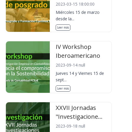
2023-03-15 18:00:00
Miércoles 15 de marzo
desde la...
Leer más
IV Workshop
Iberoamericano
2023-09-14 null
Jueves 14 y Viernes 15 de
sept...
Leer más
XXVII Jornadas
"Investigacione...
2023-09-18 null