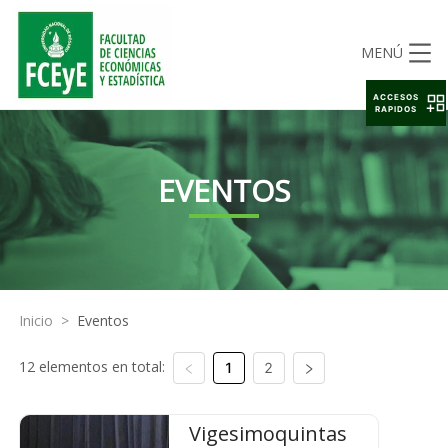
MENÚ
ACCESOS
RAPIDOS
EVENTOS
Inicio
>
Eventos
12 elementos en total:
1
2
Vigesimoquintas