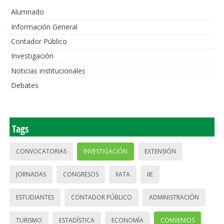
Alumnado
Información General
Contador Público
Investigación
Noticias institucionales
Debates
Tags
CONVOCATORIAS
INVESTIGACIÓN
EXTENSIÓN
JORNADAS
CONGRESOS
IIATA
IIE
ESTUDIANTES
CONTADOR PÚBLICO
ADMINISTRACIÓN
TURISMO
ESTADÍSTICA
ECONOMÍA
CONVENIOS