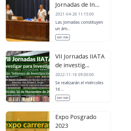
Jornadas de In...
2021-04-26 11:15:00
Las Jornadas constituyen
un ám...
Leer más
VII Jornadas IIATA
de investig...
2022-11-16 09:00:00
Se realizarán el miércoles
16 ...
Leer más
Expo Posgrado
2023