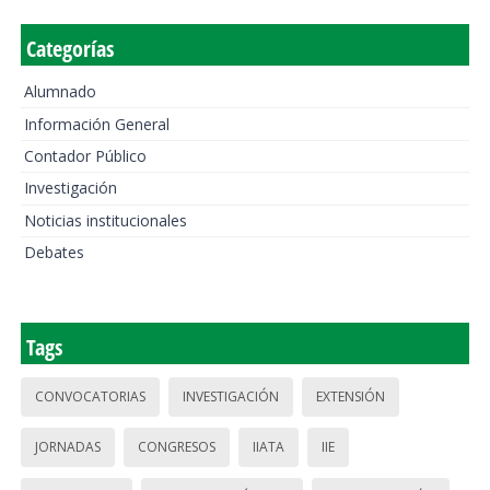
Categorías
Alumnado
Información General
Contador Público
Investigación
Noticias institucionales
Debates
Tags
CONVOCATORIAS
INVESTIGACIÓN
EXTENSIÓN
JORNADAS
CONGRESOS
IIATA
IIE