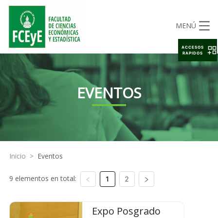
MENÚ
ACCESOS
RAPIDOS
EVENTOS
Inicio
>
Eventos
9 elementos en total:
1
2
Expo Posgrado