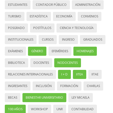
ESTUDIANTES
CONTADOR PÚBLICO
ADMINISTRACIÓN
TURISMO
ESTADÍSTICA
ECONOMÍA
CONVENIOS
POSGRADO
POSTÍTULOS
CIENCIA Y TECNOLOGÍA
INSTITUCIONALES
CURSOS
INGRESO
GRADUADOS
EXÁMENES
GÉNERO
EFEMÉRIDES
HOMENAJES
BIBLIOTECA
DOCENTES
NODOCENTES
RELACIONES INTERNACIONALES
I + D
IITEA
IITAE
INGRESANTES
INCLUSIÓN
FORMACIÓN
CHARLAS
BECAS
BIENESTAR UNIVERSITARIO
LEY MICAELA
100 AÑOS
WORKSHOP
UNR
CONTABILIDAD