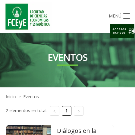
MENÚ
ACCESOS
RAPIDOS
EVENTOS
Inicio
>
Eventos
2 elementos en total:
1
Diálogos en la