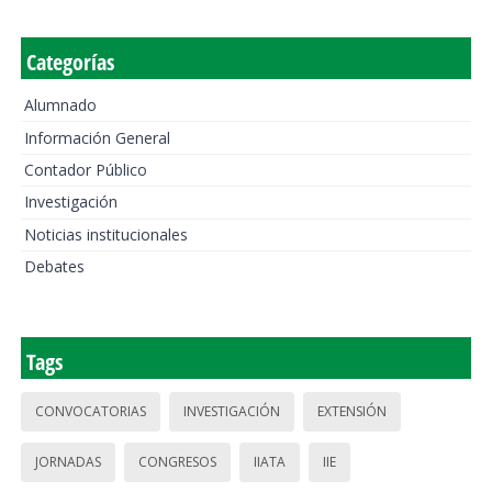
Categorías
Alumnado
Información General
Contador Público
Investigación
Noticias institucionales
Debates
Tags
CONVOCATORIAS
INVESTIGACIÓN
EXTENSIÓN
JORNADAS
CONGRESOS
IIATA
IIE