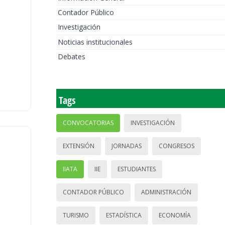
Contador Público
Investigación
Noticias institucionales
Debates
Tags
CONVOCATORIAS
INVESTIGACIÓN
EXTENSIÓN
JORNADAS
CONGRESOS
IIATA
IIE
ESTUDIANTES
CONTADOR PÚBLICO
ADMINISTRACIÓN
TURISMO
ESTADÍSTICA
ECONOMÍA