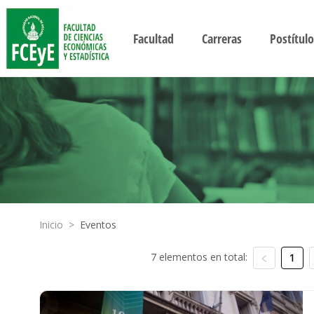
Facultad
Carreras
Postítulo
Inicio
>
Eventos
7 elementos en total:
1