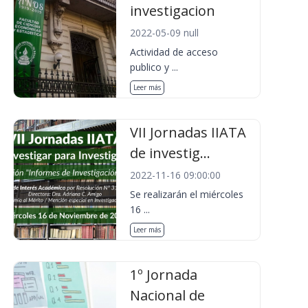
investigacion
2022-05-09 null
Actividad de acceso
publico y ...
Leer más
VII Jornadas IIATA
de investig...
2022-11-16 09:00:00
Se realizarán el miércoles
16 ...
Leer más
1º Jornada
Nacional de