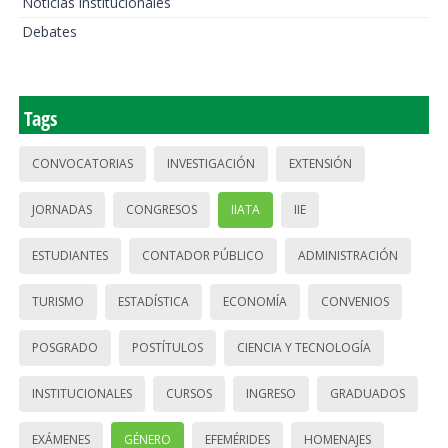
Noticias institucionales
Debates
Tags
CONVOCATORIAS
INVESTIGACIÓN
EXTENSIÓN
JORNADAS
CONGRESOS
IIATA
IIE
ESTUDIANTES
CONTADOR PÚBLICO
ADMINISTRACIÓN
TURISMO
ESTADÍSTICA
ECONOMÍA
CONVENIOS
POSGRADO
POSTÍTULOS
CIENCIA Y TECNOLOGÍA
INSTITUCIONALES
CURSOS
INGRESO
GRADUADOS
EXÁMENES
GÉNERO
EFEMÉRIDES
HOMENAJES