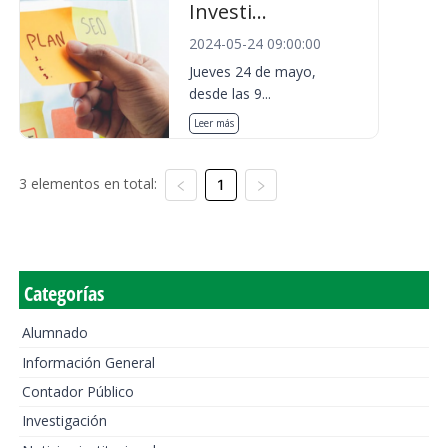
Investi...
2024-05-24 09:00:00
Jueves 24 de mayo,
desde las 9...
Leer más
3 elementos en total:
1
Categorías
Alumnado
Información General
Contador Público
Investigación