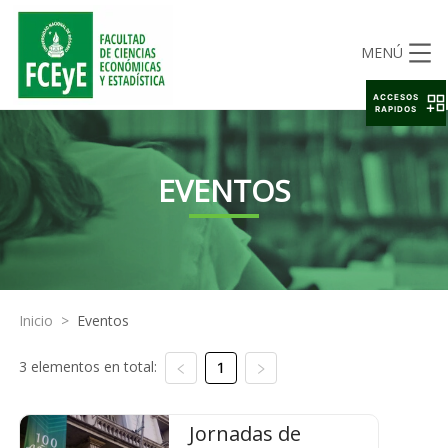
MENÚ
ACCESOS
RAPIDOS
EVENTOS
Inicio
>
Eventos
3 elementos en total:
1
Jornadas de