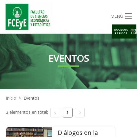
MENÚ
ACCESOS
RAPIDOS
EVENTOS
Inicio
>
Eventos
3 elementos en total:
1
Diálogos en la