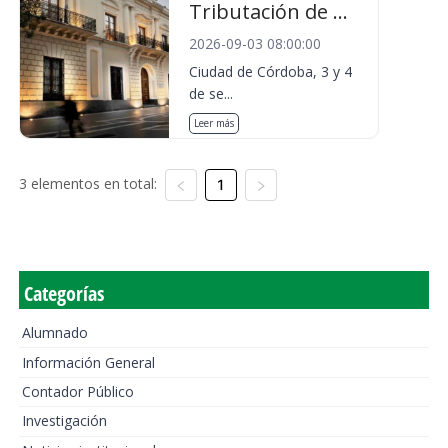
Tributación de ...
2026-09-03 08:00:00
Ciudad de Córdoba, 3 y 4
de se...
Leer más
3 elementos en total:
1
Categorías
Alumnado
Información General
Contador Público
Investigación