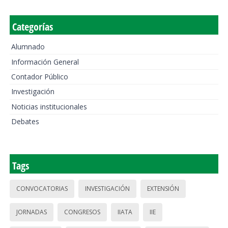
Categorías
Alumnado
Información General
Contador Público
Investigación
Noticias institucionales
Debates
Tags
CONVOCATORIAS
INVESTIGACIÓN
EXTENSIÓN
JORNADAS
CONGRESOS
IIATA
IIE