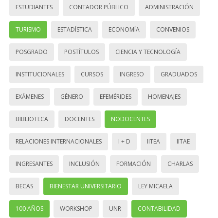
ESTUDIANTES
CONTADOR PÚBLICO
ADMINISTRACIÓN
TURISMO
ESTADÍSTICA
ECONOMÍA
CONVENIOS
POSGRADO
POSTÍTULOS
CIENCIA Y TECNOLOGÍA
INSTITUCIONALES
CURSOS
INGRESO
GRADUADOS
EXÁMENES
GÉNERO
EFEMÉRIDES
HOMENAJES
BIBLIOTECA
DOCENTES
NODOCENTES
RELACIONES INTERNACIONALES
I + D
IITEA
IITAE
INGRESANTES
INCLUSIÓN
FORMACIÓN
CHARLAS
BECAS
BIENESTAR UNIVERSITARIO
LEY MICAELA
100 AÑOS
WORKSHOP
UNR
CONTABILIDAD