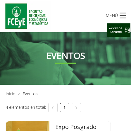
MENÚ
ACCESOS
RAPIDOS
EVENTOS
Inicio
>
Eventos
4 elementos en total:
1
Expo Posgrado