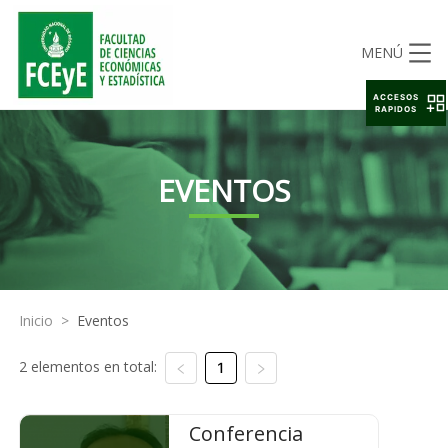
MENÚ
ACCESOS
RAPIDOS
EVENTOS
Inicio
>
Eventos
2 elementos en total:
1
Conferencia