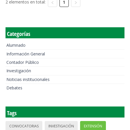
2 elementos en total:
1
Categorías
Alumnado
Información General
Contador Público
Investigación
Noticias institucionales
Debates
Tags
CONVOCATORIAS
INVESTIGACIÓN
EXTENSIÓN