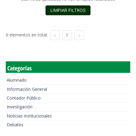
LIMPIAR FILTROS
0 elementos en total:
1
Categorías
Alumnado
Información General
Contador Público
Investigación
Noticias institucionales
Debates