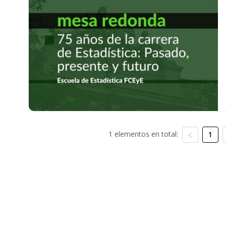
1 elementos en total:
1