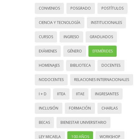
CONVENIOS
POSGRADO
POSTÍTULOS
CIENCIA Y TECNOLOGÍA
INSTITUCIONALES
CURSOS
INGRESO
GRADUADOS
EXÁMENES
GÉNERO
EFEMÉRIDES
HOMENAJES
BIBLIOTECA
DOCENTES
NODOCENTES
RELACIONES INTERNACIONALES
I + D
IITEA
IITAE
INGRESANTES
INCLUSIÓN
FORMACIÓN
CHARLAS
BECAS
BIENESTAR UNIVERSITARIO
LEY MICAELA
100 AÑOS
WORKSHOP